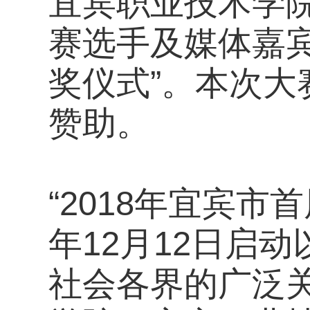
宜宾职业技术学
赛选手及媒体嘉宾
奖仪式”。本次
赞助。
“2018年宜宾市
年12月12日启
社会各界的广泛