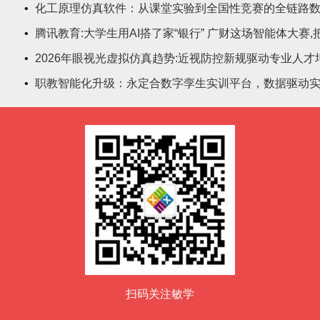
•
化工原理仿真软件：从课堂实验到全国性竞赛的全链路
•
腾讯教育:大学生用AI搭了家“银行” 广财这场智能体大赛
•
2026年眼视光虚拟仿真趋势:近视防控新规驱动专业人才
•
职教智能化升级：永定合数字孪生实训平台，数据驱动
扫码关注敏学