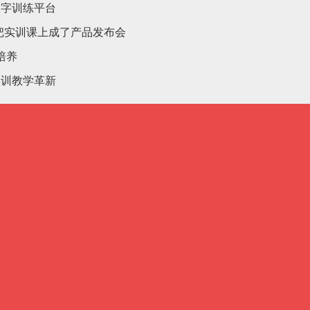
数字训练平台
,把实训课上成了产品发布会
培养
实训教学革新