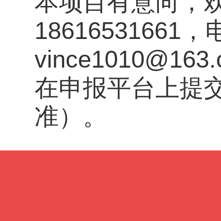
本项目有意向，
1861653166
vince1010@1
在申报平台上提
准）。