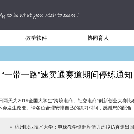
教学软件
协同育人
“一带一路”速卖通赛道期间停练通知
11月3日两天为2019全国大学生“跨境电商、社交电商”创新创业
不会发生改变。请各位合理安排自己的练习时间，感谢您的配合
•
杭州职业技术大学：电梯教学资源库借力虚拟仿真走出