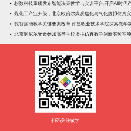
•
杉数科技重磅发布智能决策教学与实训平台,开启AI时代
•
煤化工产业升级，北京欧倍尔煤炭焦化与气化虚拟仿真
•
数智赋能教学关键要素改革 许昌职业技术学院探索教学
•
北京润尼尔受邀参加高等学校虚拟仿真教学创新实验室项
扫码关注敏学