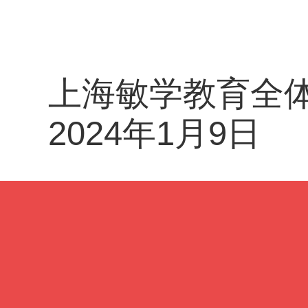
上海敏学教育全
2024年1月9日