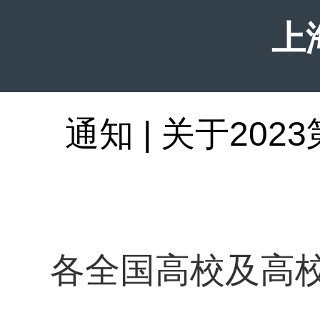
上
通知 | 关于2
各全国高校及高