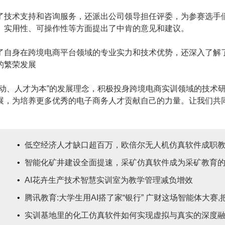
了技术支持和咨询服务，还派出公司领导担任评委，为参赛选手
、实用性、可操作性等方面提出了中肯的意见和建议。
了自身在跨境电商平台领域的专业实力和技术优势，还深入了解
的繁荣发展
驱动、人才为本”的发展理念，积极投身跨境电商实训领域的技术
展，为培养更多优秀的电子商务人才贡献自己的力量。让我们共
•
低空经济人才缺口超百万，欧倍尔无人机仿真软件成职
•
智能化矿井建设全面提速，采矿仿真软件成为采矿教育
•
AI花卉生产技术智慧实训室为教学管理减负增效
•
腾讯教育:大学生用AI搭了家“银行” 广财这场智能体大赛
•
实训基地里的化工仿真软件如何实现虚拟与真实的深度