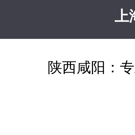
上
陕西咸阳：专