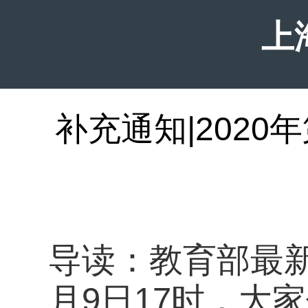
上
补充通知|202
导读：教育部最新
月9日17时，大