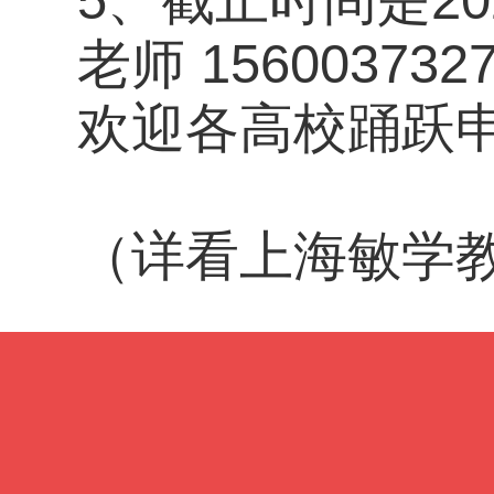
老师 156003732
欢迎各高校踊跃
（详看上海敏学