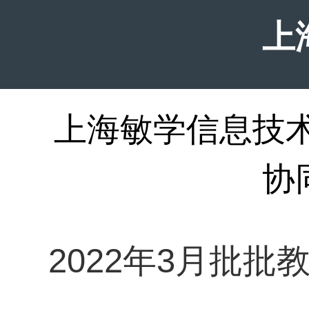
上
上海敏学信息技术有
协
2022年3月批